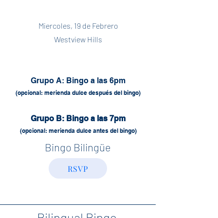
Miercoles, 19 de Febrero
Westview Hills
Grupo A: Bingo a las 6pm
(opcional: merienda dulce
después del bingo)
Grupo B: Bingo a las 7pm
(opcional: merienda dulce antes del bingo)
Bingo Bilingüe
RSVP
Bilingual Bingo