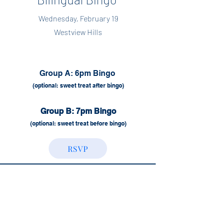
Wednesday, February 19
Westview Hills
Group A: 6pm Bingo
(optional
: sweet treat
after bingo)
Group
B: 7pm Bingo
(optional: sweet treat before bingo)
RSVP