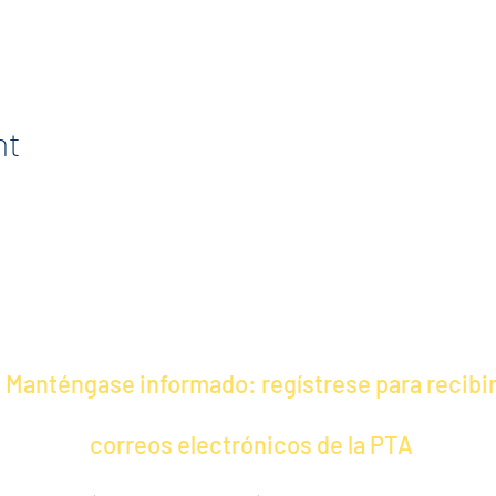
nt
Manténgase informado: regístrese para recibi
correos electrónicos de la PTA