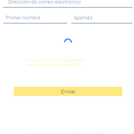
Al hacer clic en enviar, acepta recibir
comunicaciones de Maercker PTA.
Enviar
Haga clic aquí para ver la póliza de privacidad