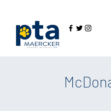
McDona