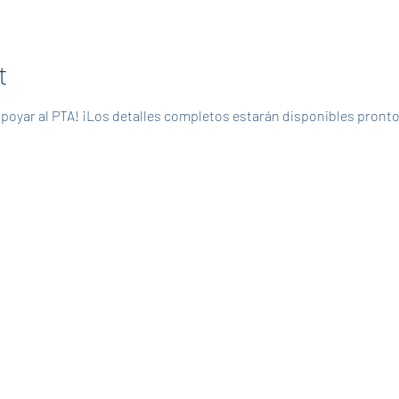
t
apoyar al PTA! ¡Los detalles completos estarán disponibles pronto