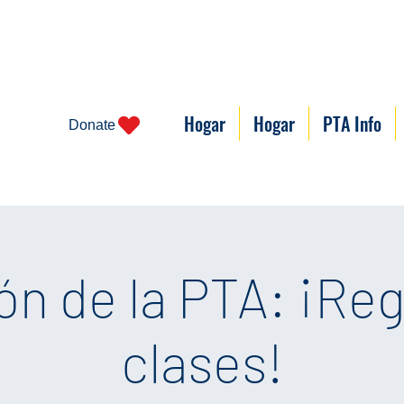
Hogar
Hogar
PTA Info
Donate
ón de la PTA: ¡Reg
clases!