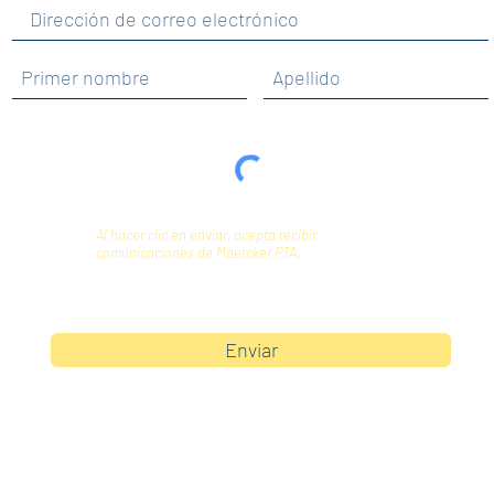
Al hacer clic en enviar, acepta recibir
comunicaciones de Maercker PTA.
Enviar