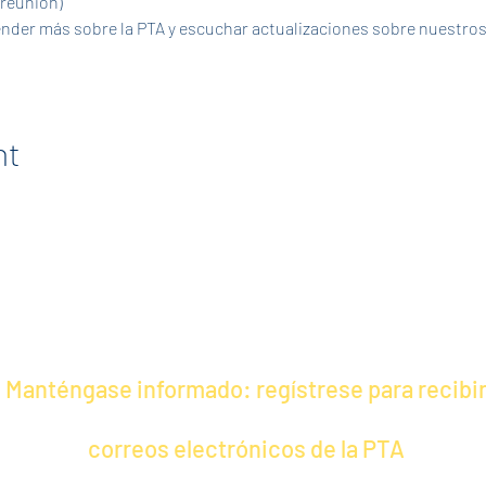
 reunión)
nt
Manténgase informado: regístrese para recibi
correos electrónicos de la PTA