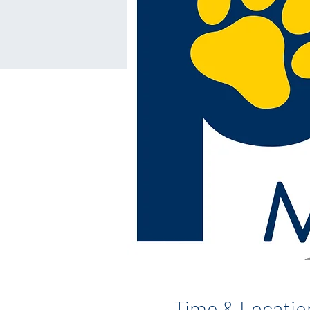
Time & Locatio