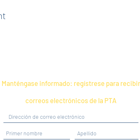
nt
Manténgase informado: regístrese para recibi
correos electrónicos de la PTA