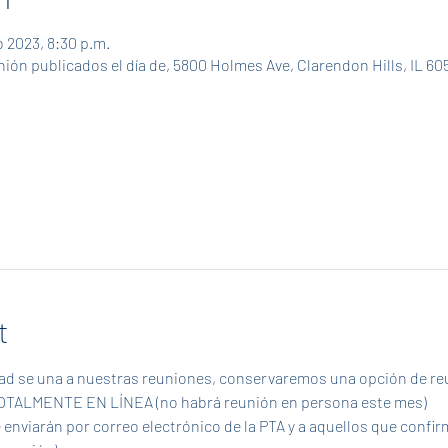
b 2023, 8:30 p.m.
nión publicados el día de, 5800 Holmes Ave, Clarendon Hills, IL 60
t
dad se una a nuestras reuniones, conservaremos una opción de reun
 TOTALMENTE EN LÍNEA (no habrá reunión en persona este mes)