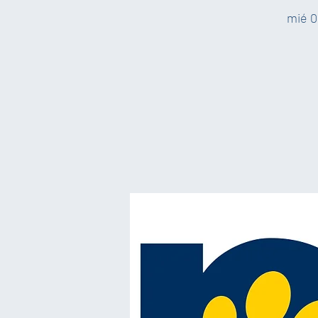
mié 0