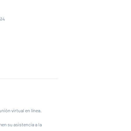
514
ión virtual en línea. 