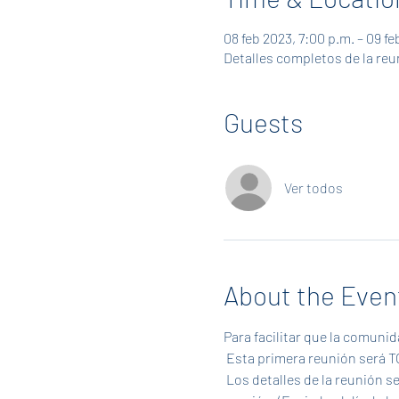
08 feb 2023, 7:00 p.m. – 09 fe
Detalles completos de la reu
Guests
Ver todos
About the Even
Para facilitar que la comuni
 Esta primera reunión será
 Los detalles de la reunión se enviarán por correo electrónico de la PTA y a aquellos que confirmen su asistencia a la 