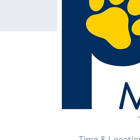
Time & Locatio