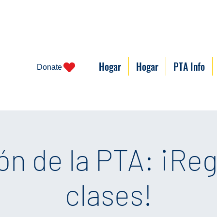
Hogar
Hogar
PTA Info
Donate
ón de la PTA: ¡Reg
clases!