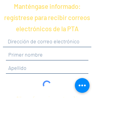
Manténgase informado:
regístrese para recibir correos
electrónicos de la PTA
Al hacer clic en enviar, acepta recibir
comunicaciones de Maercker PTA.
Enviar