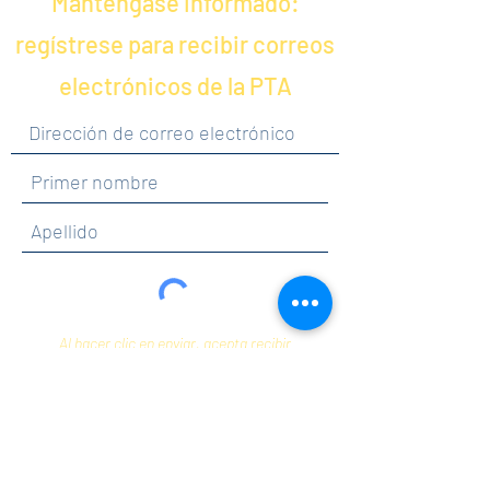
Manténgase informado:
regístrese para recibir correos
electrónicos de la PTA
Al hacer clic en enviar, acepta recibir
comunicaciones de Maercker PTA.
Enviar