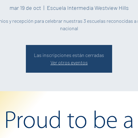
mar 19 de oct
  |  
Escuela Intermedia Westview Hills
ios y recepción para celebrar nuestras 3 escuelas reconocidas a 
nacional
Las inscripciones están cerradas
Ver otros eventos