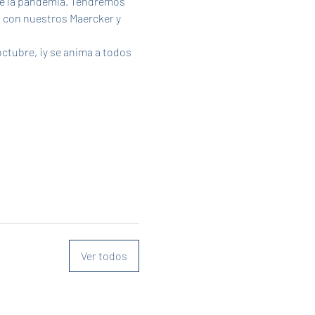
nte la pandemia. Tendremos 
 con nuestros Maercker y 
Ver todos