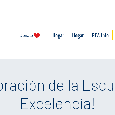
Hogar
Hogar
PTA Info
Donate
bración de la Escu
Excelencia!