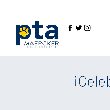
¡Cele