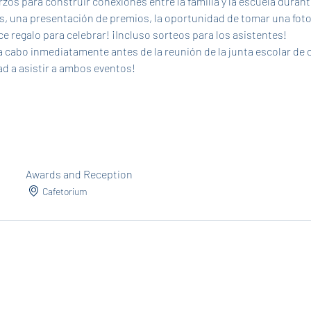
zos para construir conexiones entre la familia y la escuela dura
s, una presentación de premios, la oportunidad de tomar una foto
e regalo para celebrar! ¡Incluso sorteos para los asistentes!
 a asistir a ambos eventos! 
Awards and Reception
Cafetorium