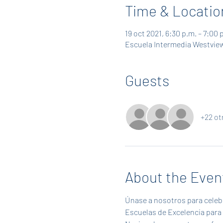
Time & Locatio
19 oct 2021, 6:30 p.m. – 7:00 
Escuela Intermedia Westview 
Guests
+22 ot
About the Even
Únase a nosotros para celeb
Escuelas de Excelencia para 