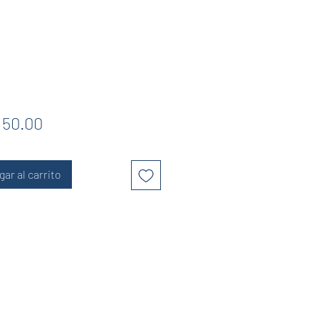
Precio
 50.00
gar al carrito